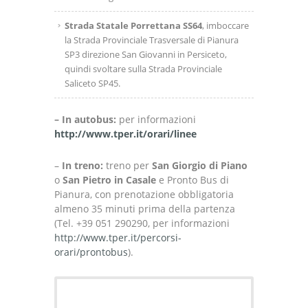
Strada Statale Porrettana
SS64
, imboccare
la Strada Provinciale Trasversale di Pianura
SP3 direzione San Giovanni in Persiceto,
quindi svoltare sulla Strada Provinciale
Saliceto SP45.
– In autobus:
per informazioni
http://www.tper.it/orari/linee
–
In treno:
treno per
San Giorgio di Piano
o
San Pietro in Casale
e Pronto Bus di
Pianura, con prenotazione obbligatoria
almeno 35 minuti prima della partenza
(Tel. +39 051 290290, per informazioni
http://www.tper.it/percorsi-
orari/prontobus
).