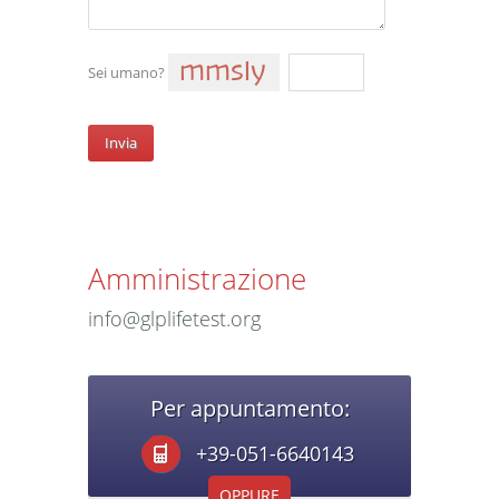
Sei umano?
Amministrazione
info@glplifetest.org
Per appuntamento:
+39-051-6640143
OPPURE