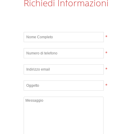
Richiedi Informazioni
*
*
*
*